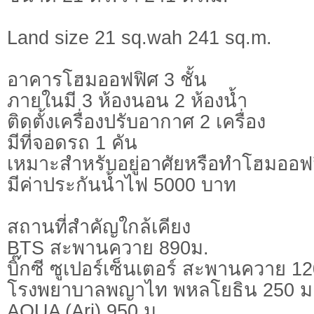
Land size 21 sq.wah 241 sq.m.
อาคารโฮมออฟฟิศ 3 ชั้น
ภายในมี 3 ห้องนอน 2 ห้องน้ำ
ติดตั้งเครื่องปรับอากาศ 2 เครื่อง
มีที่จอดรถ 1 คัน
เหมาะสำหรับอยู่อาศัยหรือทำโฮมออฟ
มีค่าประกันน้ำไฟ 5000 บาท
สถานที่สำคัญใกล้เคียง
BTS สะพานควาย 890ม.
บิ๊กซี ซูเปอร์เซ็นเตอร์ สะพานควาย 12
โรงพยาบาลพญาไท พหลโยธิน 250 ม
AQUA (Ari) 950 ม.