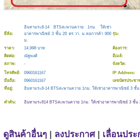
อินทามระ8-14 BTSสะพานควาย 1กม. ให้เช่า
ยี่ห้อ:
อาคารพาณิชย์ 3 ชั้น 20 ตร.วา. ม.หอการค้า 900
รุ่น:
ม.
ราคา:
14,998 บาท
ต้องการ:
ติดต่อ:
ณัฐพงศ์
อีเมล์:
สภาพ:
-
จังหวัด:
โทรศัพย์:
0960161167
IP Address:
มือถือ:
0960161167
เลขบัตรประชา
ที่อยู่:
อินทามระ8-14 BTSสะพานควาย 1กม. ให้เช่าอาคารพาณิชย์ 3 ชั้น 
คำค้น:
อินทามระ814 BTSสะพานควาย 1กม. ให้เช่าอาคารพาณิชย์ 3 ชั้น 
ดูสินค้าอื่นๆ
|
ลงประกาศ
|
เลื่อนประ