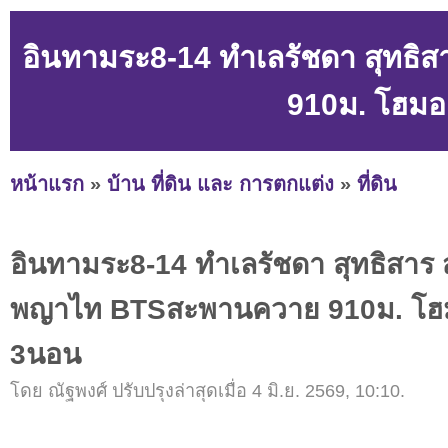
อินทามระ8-14 ทำเลรัชดา สุท
910ม. โฮมอ
หน้าแรก
»
บ้าน ที่ดิน และ การตกแต่ง
»
ที่ดิน
อินทามระ8-14 ทำเลรัชดา สุทธิสาร
พญาไท BTSสะพานควาย 910ม. โฮม
3นอน
โดย ณัฐพงศ์ ปรับปรุงล่าสุดเมื่อ 4 มิ.ย. 2569, 10:10.