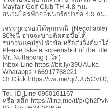
Mayfair Golf Club TH 4.8 กม.
สนามไดรฟ์กอล์ฟนอร์ธปาร์ค 4.9 กม.
เจรจาต่อรองได้ทุกกรณี (Negotiable) 
80%นี้ อาจจะขายติดต่อซื้อได้
รบกวนแคปรูป หัวข้อ หรือส่งลิ้งค์มาได
Please take a screenshot of the title
Mr. Nuttapong ( นัท)
Inbox Line https://bit.ly/39UAUka
Whatapps +66917788221
Or Click https://wa.me/qr/UU5CV
___________________________
Tel.-ID Line 0960161167
หรือ คลิ๊ก https://line.me/ti/p/Qh2P
ID Line 0634782676