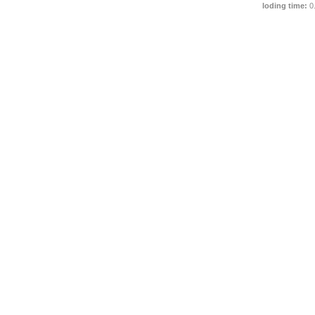
loding time:
0