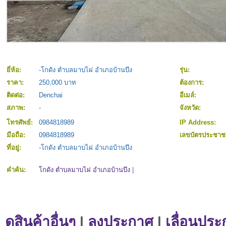
ยี่ห้อ:
-โกดัง ตำบลมาบไผ่ อำเภอบ้านบึง
รุ่น:
ราคา:
250,000 บาท
ต้องการ:
ติดต่อ:
Denchai
อีเมล์:
สภาพ:
-
จังหวัด:
โทรศัพย์:
0984818989
IP Address:
มือถือ:
0984818989
เลขบัตรประชา
ที่อยู่:
-โกดัง ตำบลมาบไผ่ อำเภอบ้านบึง
คำค้น:
โกดัง ตำบลมาบไผ่ อำเภอบ้านบึง
|
ดูสินค้าอื่นๆ
|
ลงประกาศ
|
เลื่อนประ