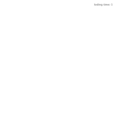
loding time:
0