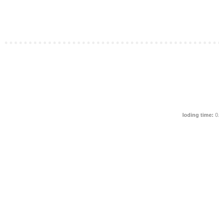
loding time:
0