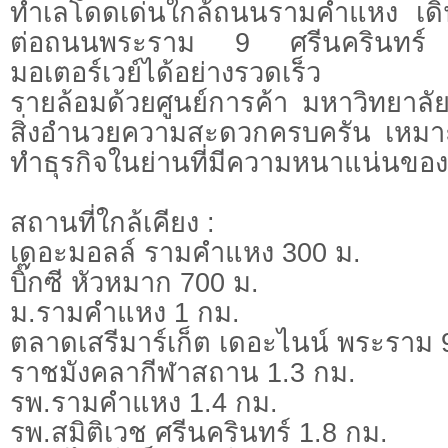
ทำเลโดดเด่นใกล้ถนนรามคำแหง เดิ
ต่อถนนพระราม 9 ศรีนครินทร
มอเตอร์เวย์ได้อย่างรวดเร็ว
รายล้อมด้วยศูนย์การค้า มหาวิทยา
สิ่งอำนวยความสะดวกครบครัน เหมาะสำ
ทำธุรกิจในย่านที่มีความหนาแน่นขอ
สถานที่ใกล้เคียง :
เดอะมอลล์ รามคำแหง 300 ม.
บิ๊กซี หัวหมาก 700 ม.
ม.รามคำแหง 1 กม.
ตลาดเสรีมาร์เก็ต เดอะไนน์ พระราม 
ราชมังคลากีฬาสถาน 1.3 กม.
รพ.รามคำแหง 1.4 กม.
รพ.สมิติเวช ศรีนครินทร์ 1.8 กม.