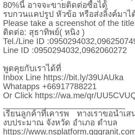
80%นี้ อาจจะขายติดต่อซื้อได้
รบกวนแคปรูป หัวข้อ หรือส่งลิ้งค์มาได
Please take a screenshot of the title
ติดต่อ: สุธาทิพย์( หนิง )
Tel./Line ID :0950294032,0962507
Line ID :0950294032,0962060272
พูดคุยกับเราได้ที่
Inbox Line https://bit.ly/39UAUka
Whatapps +66917788221
Or Click https://wa.me/qr/UU5CV
___________________________
เรียนลูกค้าที่เคารพ ทางเราขอนำเสน
งบประมาณ จังหวัด อำเภอ ตำบล
https://www.nsplatform.gqgranit.com