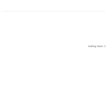
loding time:
0