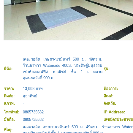
เดอะวอล์ค เกษตร-นวมินทร์ 500 ม. 49ตร.ม.
ร้านอาหาร Waterside 400ม. ประดิษฐ์มนูธรรม
ยี่ห้อ:
รุ่น:
เช่าห้องออฟฟิศ พาณิชย์ ชั้น 1 เ ตลาด
สุคนธสวัสดิ์ 900 ม.
ราคา:
13,998 บาท
ต้องการ:
ติดต่อ:
สุธาทิพย์
อีเมล์:
สภาพ:
-
จังหวัด:
โทรศัพย์:
0805735582
IP Address:
มือถือ:
0805735582
เลขบัตรประชาช
เดอะวอล์ค เกษตร-นวมินทร์ 500 ม. 49ตร.ม. ร้านอาหาร Waters
ที่อยู่: