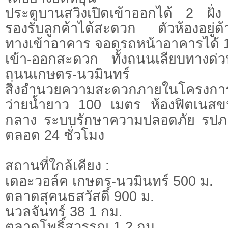
ประตูบานสวิงเปิดเข้าออกได้ 2 ฝั่ง
รองรับลูกค้าได้สะดวก ตัวห้องอยู่ด
ทางเข้าอาคาร จอดรถหน้าอาคารได้ 1
เข้า-ออกสะดวก ทั้งถนนเลียบทางด
ถนนเกษตร-นวมินทร์
สิ่งอำนวยความสะดวกภายในโครงกา
ว่ายน้ำยาว 100 เมตร ห้องฟิตเนส
กลาง ระบบรักษาความปลอดภัย รปภ
ตลอด 24 ชั่วโมง
สถานที่ใกล้เคียง :
เดอะวอล์ค เกษตร-นวมินทร์ 500 ม.
ตลาดสุคนธสวัสดิ์ 900 ม.
นวลจันทร์ 38 1 กม.
ตลาดโพธิ์สุวรรณ 1.2 กม.