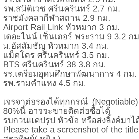
รพ.สมิติเวช ศรีนครินทร์ 2.7 กม.
ราชมังคลากีฬาสถาน 2.9 กม.
Airport Rail Link หัวหมาก 3 กม.
เดอะไนน์ เซ็นเตอร์ พระราม 9 3.2 กม
ม.อัสสัมชัญ หัวหมาก 3.4 กม.
แม็คโคร ศรีนครินทร์ 3.5 กม.
BTS ศรีนครินทร์ 38 3.8 กม.
รร.เตรียมอุดมศึกษาพัฒนาการ 4 กม.
รพ.รามคำแหง 4.5 กม.
เจรจาต่อรองได้ทุกกรณี (Negotiable) 
80%นี้ อาจจะขายติดต่อซื้อได้
รบกวนแคปรูป หัวข้อ หรือส่งลิ้งค์มาได
Please take a screenshot of the title
สุธาทิพย์( หนิง )