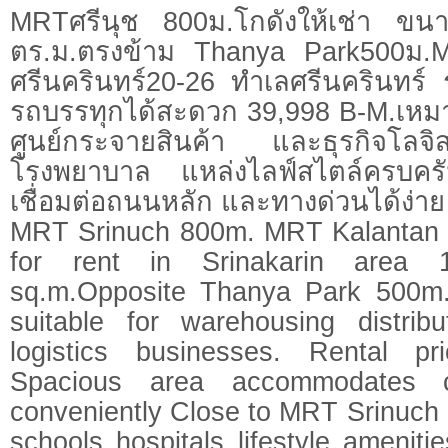
MRTศรีนุช 800ม.โกดังให้เช่า ข
ตร.ม.ตรงข้าม Thanya Park500ม.
ศรีนครินทร์20-26 ทำเลศรีนครินทร์
รถบรรทุกได้สะดวก 39,998 B-M.เหมา
ศูนย์กระจายสินค้า และธุรกิจโลจิส
โรงพยาบาล แหล่งไลฟ์สไตล์ครบคร
เชื่อมต่อถนนหลัก และทางด่วนได้ง่าย
MRT Srinuch 800m. MRT Kalantan
for rent in Srinakarin area
sq.m.Opposite Thanya Park 500m.
suitable for warehousing distrib
logistics businesses. Rental p
Spacious area accommodates 
conveniently Close to MRT Srinuch 1
schools hospitals lifestyle amenit