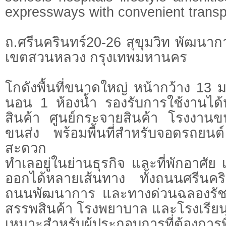
expressways with convenient transp
ถ.ศรีนครินทร์20-26 สุขุมวิท พัฒน
เขตสวนหลวง กรุงเทพมหานคร
โกดังพื้นที่ขนาดใหญ่ หน้ากว้าง 13 ม
นอน 1 ห้องน้ำ รองรับการใช้งานได้
สินค้า ศูนย์กระจายสินค้า โรงงานขน
ขนส่ง พร้อมพื้นที่สำหรับจอดรถยน
สะดวก
ทำเลอยู่ในย่านธุรกิจ และที่พักอาศัย
ออกได้หลายเส้นทาง ทั้งถนนศรีนคร
ถนนพัฒนาการ และทางด่วนฉลองรัช 
สรรพสินค้า โรงพยาบาล และโรงเรีย
เหมาะสำหรับผู้ประกอบการที่ต้องการพ