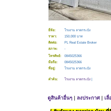
ยี่ห้อ:
โรงงาน ลาดกระบัง
ราคา:
150,000 บาท
ติดต่อ:
PL Real Estate Broker
สภาพ:
-
โทรศัพย์:
0845025366
มือถือ:
0845025366
ที่อยู่:
โรงงาน ลาดกระบัง
คำค้น:
โรงงาน ลาดกระบัง
|
ดูสินค้าอื่นๆ
|
ลงประกาศ
|
เลื