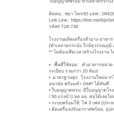
ใบอนุญาตพร้อม ทำเลลาดกระบัง 
ติดต่อ:: ชยา โทร/ID Line:: 094
Link Line:: https://line.me/ti/p
รหัส# T26-738
โรงงานผลิตเครื่องสำอาง-อาหาร
(ทำเลลาดกระบัง ใกล้สุวรรณภูมิ
** ไม่ต้องเสียเวลาสร้างโรงงาน ไม
• พื้นที่ใช้สอย: ตัวอาคารขน
ระเบียบ รวมกว่า 20 ห้อง!
• มาตรฐานสูง: โรงงานใหม่มากใช
อนามัย พร้อมทำ GMP ได้ทันที
• ใบอนุญาตครบ: มีใบอนุญาตโรง
/ 50 แรงม้า) จด อย. ต่อได้เลยไ
• ระบบพร้อมใช้: ไฟ 3 เฟส (ประ
• ติดเครื่องปรับอากาศพร้อม, อุป