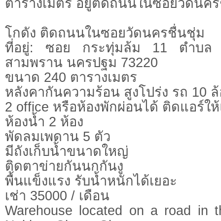
ตารางเมตร อยู่ติดถนนในซอยวัดนครชื
โกดัง ติดถนนในซอยวัดนครชื่นชุ่ม
ที่อยู่: ซอย กระทุ่มล้ม 11 ตำบล
สามพราน นครปฐม 73220
ขนาด 240 ตารางเมตร
หลังคากันความร้อน สูงโปร่ง รถ 10 
2 office หรือห้องพักผ่อนได้ ติดแอร์ให้แ
ห้องน้ำ 2 ห้อง
พัดลมเพดาน 5 ตัว
มีถังเก็บน้ำขนาดใหญ่
ติดตาข่ายกันนกกันงู
พื้นแข็งแรง รับน้ำหนักได้เยอะ
เช่า 35000 / เดือน
Warehouse located on a road in t