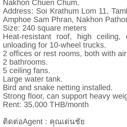
Nakhon Chuen Chum.
Address: Soi Krathum Lom 11, Ta
Amphoe Sam Phran, Nakhon Patho
Size: 240 square meters
Heat-resistant roof, high ceiling
unloading for 10-wheel trucks.
2 offices or rest rooms, both with air
2 bathrooms.
5 ceiling fans.
Large water tank.
Bird and snake netting installed.
Strong floor, can support heavy weig
Rent: 35,000 THB/month
ติดต่อAgent : คุณเด่นชัย