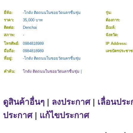
ยี่ห้อ:
-โกดัง ติดถนนในซอยวัดนครชื่นชุ่ม
รุ่น:
ราคา:
35,000 บาท
ต้องการ:
ติดต่อ:
Denchai
อีเมล์:
สภาพ:
-
จังหวัด:
โทรศัพย์:
0984818989
IP Address:
มือถือ:
0984818989
เลขบัตรประชา
ที่อยู่:
-โกดัง ติดถนนในซอยวัดนครชื่นชุ่ม
คำค้น:
โกดัง ติดถนนในซอยวัดนครชื่นชุ่ม
|
ดูสินค้าอื่นๆ
|
ลงประกาศ
|
เลื่อนประ
ประกาศ
|
แก้ไขประกาศ