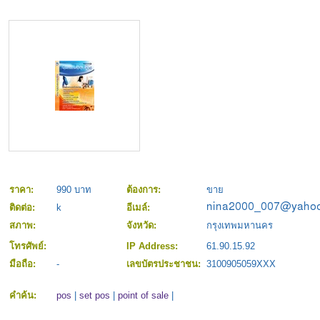
ราคา:
990 บาท
ต้องการ:
ขาย
ติดต่อ:
k
อีเมล์:
สภาพ:
จังหวัด:
กรุงเทพมหานคร
โทรศัพย์:
IP Address:
61.90.15.92
มือถือ:
-
เลขบัตรประชาชน:
3100905059XXX
คำค้น:
pos
|
set pos
|
point of sale
|