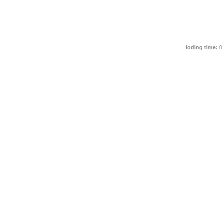
loding time:
0