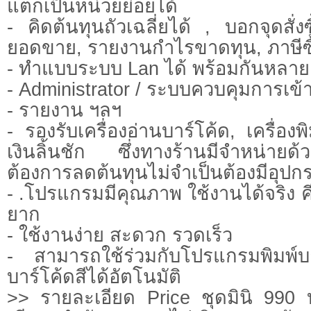
แตกเป็นหน่วยย่อยได้
- คิดต้นทุนถัวเฉลี่ยได้ , บอกจุดสั่งซ
ยอดขาย, รายงานกำไรขาดทุน, ภาษีซื
- ทำแบบระบบ Lan ได้ พร้อมกันหลายเ
- Administrator / ระบบควบคุมการเข
- รายงาน ฯลฯ
- รองรับเครื่องอ่านบาร์โค้ด, เครื่องพิ
เงินลิ้นชัก ซึ่งทางร้านมีจำหน่ายด
ต้องการลดต้นทุนไม่จำเป็นต้องมีอุปกร
- .โปรแกรมมีคุณภาพ ใช้งานได้จริง คีย์
ยาก
- ใช้งานง่าย สะดวก รวดเร็ว
- สามารถใช้ร่วมกับโปรแกรมพิมพ์บ
บาร์โค้ดสีได้อัตโนมัติ
>> รายละเอียด Price ชุดมินิ 990 บ