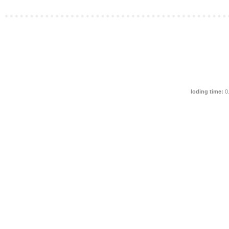
loding time:
0