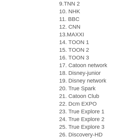
9.TNN 2
10. NHK
11. BBC
12. CNN
13.MAXXI
14. TOON 1
15. TOON 2
16. TOON 3
17. Catoon network
18. Disney-junior
19. Disney network
20. True Spark
21. Catoon Club
22. Dcm EXPO
23. True Explore 1
24. True Explore 2
25. True Explore 3
26. Discovery-HD