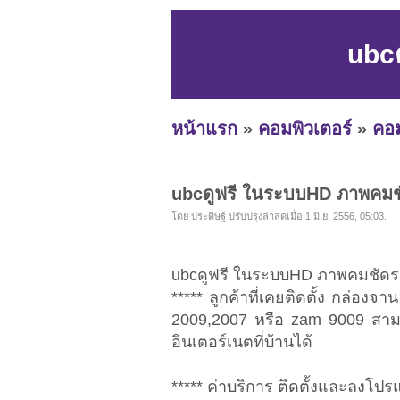
ubc
หน้าแรก
»
คอมพิวเตอร์
»
คอม
ubcดูฟรี ในระบบHD ภาพคม
โดย ประดิษฐ์ ปรับปรุงล่าสุดเมื่อ 1 มิ.ย. 2556, 05:03.
ubcดูฟรี ในระบบHD ภาพคมชัด
***** ลูกค้าที่เคยติดตั้ง กล่องจา
2009,2007 หรือ zam 9009 สามาร
อินเตอร์เนตที่บ้านได้
***** ค่าบริการ ติดตั้งและลงโป