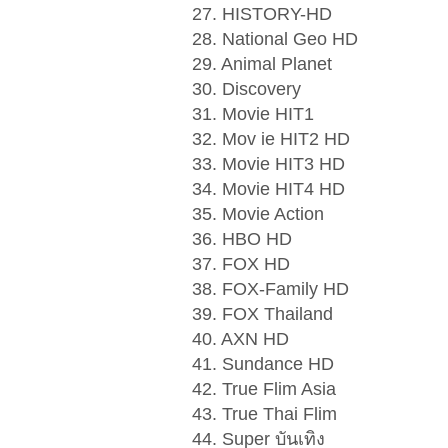
27. HISTORY-HD
28. National Geo HD
29. Animal Planet
30. Discovery
31. Movie HIT1
32. Mov ie HIT2 HD
33. Movie HIT3 HD
34. Movie HIT4 HD
35. Movie Action
36. HBO HD
37. FOX HD
38. FOX-Family HD
39. FOX Thailand
40. AXN HD
41. Sundance HD
42. True Flim Asia
43. True Thai Flim
44. Super บันเทิง