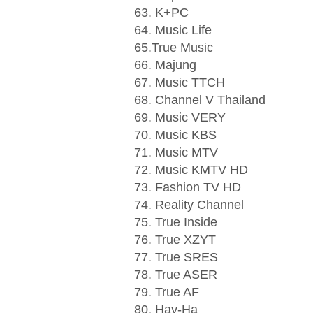
63. K+PC
64. Music Life
65.True Music
66. Majung
67. Music TTCH
68. Channel V Thailand
69. Music VERY
70. Music KBS
71. Music MTV
72. Music KMTV HD
73. Fashion TV HD
74. Reality Channel
75. True Inside
76. True XZYT
77. True SRES
78. True ASER
79. True AF
80. Hay-Ha