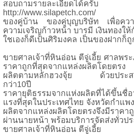
สอบถามรายละเอีย
http://www.silapetch.com/
ของคู่บ้าน ของคู่บุญบริษัท เพื่อคว
ความเจริญก้าวหน้า บารมี เงินทองให้
ใชเองก็ดีเป้นศิริมงคล เป็นของฝากก็ถู
ขายศาลเจ้าที่หินอ่อน ตีจู่เอี้ย ศาลพร
ราคาถูกที่สุดจากแหล่งผลิตโดยตรง
ผลิตตามหลักฮวงจุ้ย ด้วยประส
กว่า10ปี
ราคายุติธรรมจากแห่งผลิตที่ได้ขึ้นชื
แรงที่สุดในประเทศไทย จังหวัดกำแ
ผลิตจากแหล่งผลิตโดยตรงจึงมีราคาถู
ผ่านนายหน้า พร้อมบริการจัดส่งทั่วป
ขายศาลเจ้าที่หินอ่อน ตีจู่เอี้ย