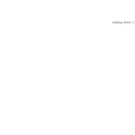
loding time:
0