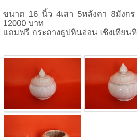
ขนาด 16 นิ้ว 4เสา 5หลังคา 8มังก
12000 บาท
แถมฟรี กระถางธูปหินอ่อน เชิงเทียนหิ