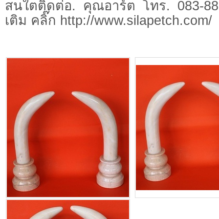
สนใตติดต่อ. คุณอาร์ต โทร. 083-889
เติม คลิ๊ก http://www.silapetch.com/