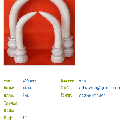
ราคา:
420 บาท
ต้องการ:
ขาย
ติดต่อ:
aa aa
อีเมล์:
สภาพ:
ใหม่
จังหวัด:
กรุงเทพมหานคร
โทรศัพย์:
มือถือ:
-
ที่อยู่:
1/1