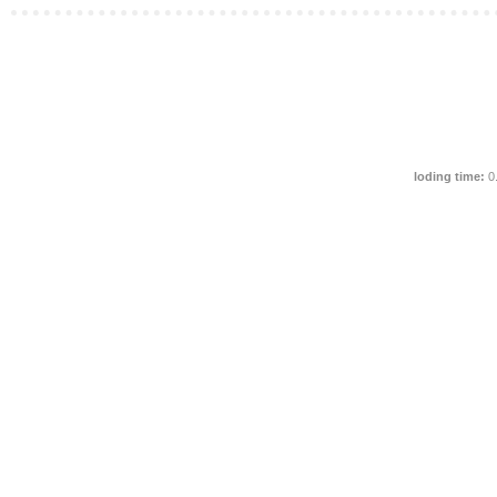
loding time:
0