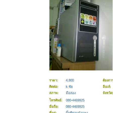
ราคา:
4,800
ต้องกา
ติดต่อ:
k.ชัย
อีเมล์:
สภาพ:
มือสอง
จังหวัด
โทรศัพย์:
080-4469925
มือถือ:
080-4469925
ที่อยู่:
บิ๊กซีรามคำแหง