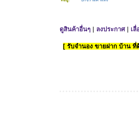
ดูสินค้าอื่นๆ
|
ลงประกาศ
|
เลื
[ รับจำนอง ขายฝาก บ้าน ที่ดิ