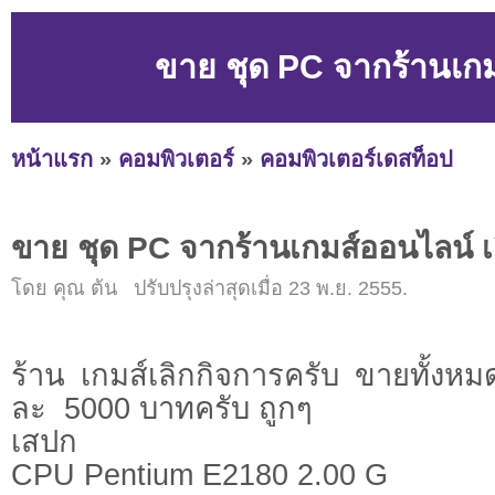
ขาย ชุด PC จากร้านเกม
หน้าแรก
»
คอมพิวเตอร์
»
คอมพิวเตอร์เดสท็อป
ขาย ชุด PC จากร้านเกมส์ออนไลน์ เ
โดย คุณ ต้น ปรับปรุงล่าสุดเมื่อ 23 พ.ย. 2555.
ร้าน เกมส์เลิกกิจการครับ ขายทั้งหมด
ละ 5000 บาทครับ ถูกๆ
เสปก
CPU Pentium E2180 2.00 G