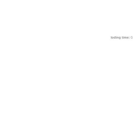
loding time:
0