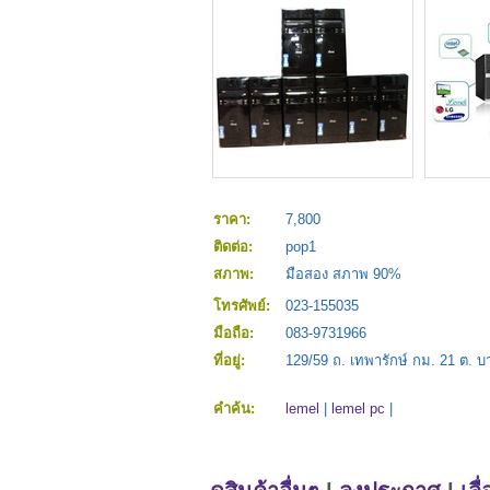
ราคา:
7,800
ติดต่อ:
pop1
สภาพ:
มือสอง สภาพ 90%
โทรศัพย์:
023-155035
มือถือ:
083-9731966
ที่อยู่:
129/59 ถ. เทพารักษ์ กม. 21 ต. บ
คำค้น:
lemel
|
lemel pc
|