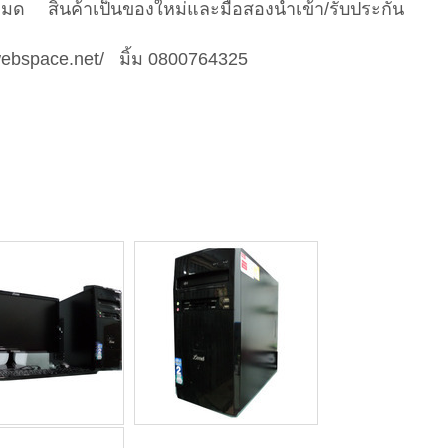
มด สินค้าเป็นของใหม่และมือสองนำเข้า/รับประกัน
ebspace.net/ มิ้ม 0800764325