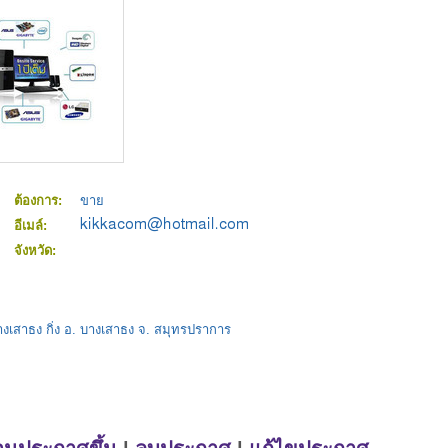
ต้องการ:
ขาย
อีเมล์:
จังหวัด:
างเสาธง กิ่ง อ. บางเสาธง จ. สมุทรปราการ