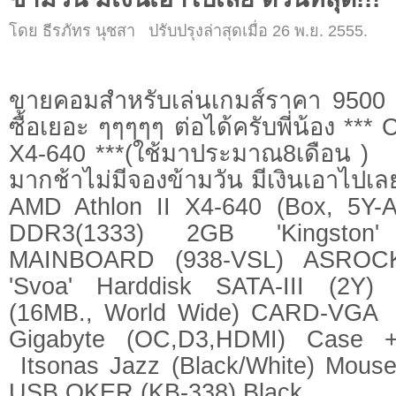
โดย ธีรภัทร นุชสา ปรับปรุงล่าสุดเมื่อ 26 พ.ย. 2555.
ขายคอมสำหรับเล่นเกมส์ราคา 9500 / เ
ซื้อเยอะ ๆๆๆๆๆ ต่อได้ครับพี่น้อง **
X4-640 ***(ใช้มาประมาณ8เดือน ) 
มากช้าไม่มีจองข้ามวัน มีเงินเอาไปเล
AMD Athlon II X4-640 (Box, 5Y
DDR3(1333) 2GB 'Kingston' '
MAINBOARD (938-VSL) ASROC
'Svoa' Harddisk SATA-III (2Y)
(16MB., World Wide) CARD-VGA
Gigabyte (OC,D3,HDMI) Case
Itsonas Jazz (Black/White) Mous
USB OKER (KB-338) Black