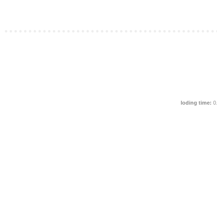
loding time:
0