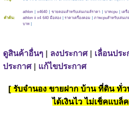
athlon
|
x4640
|
ขายคอมสำหรับเล่นเกมส์ราคา
|
บาทcpu
|
เครื
คำค้น:
athlon ii x4 640 มือสอง
|
ราคาเครื่องคอม
|
ภาพcpuสำหรับเล่นเก
บาท
|
ดูสินค้าอื่นๆ
|
ลงประกาศ
|
เลื่อนประ
ประกาศ
|
แก้ไขประกาศ
[ รับจำนอง ขายฝาก บ้าน ที่ดิน ทั่วป
ได้เงินไว ไม่เช็คแบล็ค