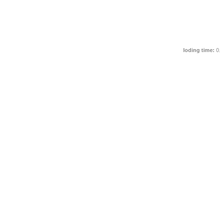
loding time:
0