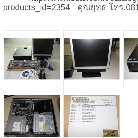
products_id=2354 คุณยุทธ โทร.08