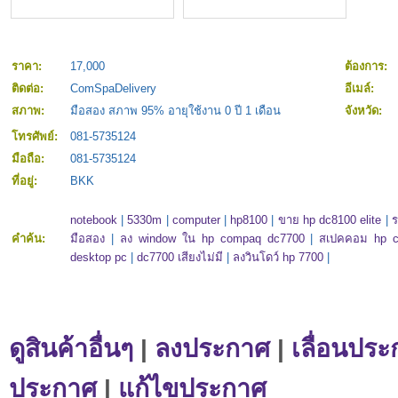
ราคา:
17,000
ต้องการ:
ติดต่อ:
ComSpaDelivery
อีเมล์:
สภาพ:
มือสอง สภาพ 95% อายุใช้งาน 0 ปี 1 เดือน
จังหวัด:
โทรศัพย์:
081-5735124
มือถือ:
081-5735124
ที่อยู่:
BKK
notebook
|
5330m
|
computer
|
hp8100
|
ขาย hp dc8100 elite
|
ร
คำค้น:
มือสอง
|
ลง window ใน hp compaq dc7700
|
สเปคคอม hp co
desktop pc
|
dc7700 เสียงไม่มี
|
ลงวินโดว์ hp 7700
|
ดูสินค้าอื่นๆ
|
ลงประกาศ
|
เลื่อนประ
ประกาศ
|
แก้ไขประกาศ