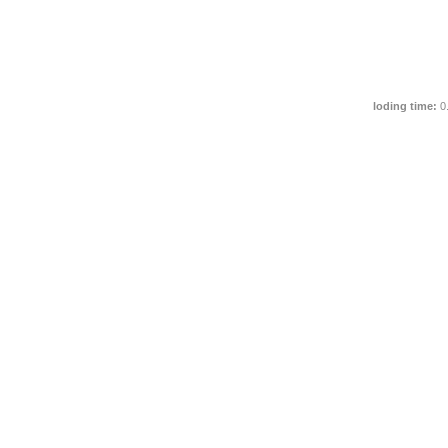
loding time:
0