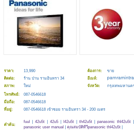
ราคา:
13,990
ต้องการ:
ขาย
ติดต่อ:
ร้าน ป่าน รามอินทรา 34
อีเมล์:
สภาพ:
ใหม่
จังหวัด:
กรุงเทพมหานค
โทรศัพย์:
087-0546618
มือถือ:
087-0546618
ที่อยู่:
087-0546618 เข้าซอย รามอินทรา 34 - 200 เมตร
fuul
|
42u5t
|
42u5
|
l42u5t
|
th42u5t
|
panasonic thl42u5t
คำค้น:
panasonic user manual
|
คุณสมบัติทีวีpanasonic thl42u5t
|