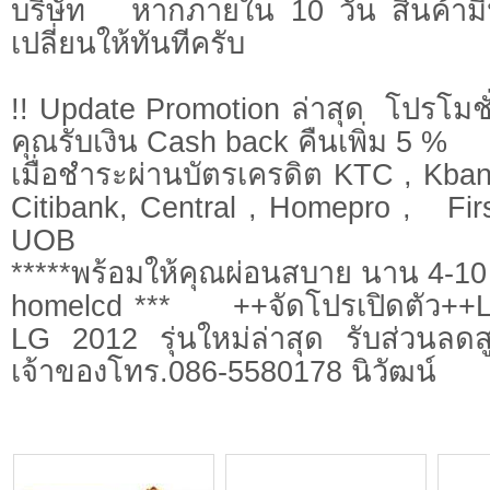
บริษัท หากภายใน 10 วัน สินค้ามี
เปลี่ยนให้ทันทีครับ
!! Update Promotion ล่าสุด โปรโมชั่
คุณรับเงิน Cash back คืนเพิ่ม 5 %
เมื่อชำระผ่านบัตรเครดิต KTC , Kbank
Citibank, Central , Homepro , Firs
UOB
*****พร้อมให้คุณผ่อนสบาย นาน 4-10 
homelcd *** ++จัดโปรเปิดตัว+
LG 2012 รุ่นใหม่ล่าสุด รับส่วนลด
เจ้าของโทร.086-5580178 นิวัฒน์