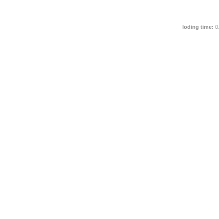
loding time:
0