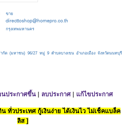
:
ขาย
กรุงเทพมหานคร
 จำกัด (มหาชน) 96/27 หมู่ 9 ตำบลบางเขน อำเภอเมือง จังหวัดนนทบุรี
่อนประกาศขึ้น
|
ลบประกาศ
|
แก้ไขประกาศ
น ทั่วประเทศ กู้เงินง่าย ได้เงินไว ไม่เช็คแบล็ค
ลิส ]