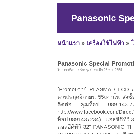
Panasonic Spe
หน้าแรก
»
เครื่องใช้ไฟฟ้า
»
โ
Panasonic Special Promot
โดย คุณท็อป ปรับปรุงล่าสุดเมื่อ 28 พ.ย. 2555.
[Promotion!] PLASMA / LCD 
ด่วน!พฤศจิกายน 55เท่านั้น สั่งซื
ติดต่อ คุณท็อป 089-143-7
http://www.facebook.com/Dire
ท็อป 0891437234) แอลซีดีท
แอลอีดีทีวี 32" PANASONIC 