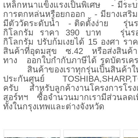
เหล็กหนาแข็งแรงเป็นพิเศษ - มีระบ
การตกหล่นหรือยกออก - มียางเสริม
มีตัววัดระดับน้ำ - ติดตั้งง่าย รุ่น
กิโลกรัม ราคา 390 บาท รุ่นรอง
กิโลกรัม ปรับก้มเงยได้ 15 องศา 
สินค้าที่อุดมสุข ซ.42 หรือส่งสินค
ทาง ออกใบกำกับภาษีได้ รูดบัตรเคร
สินค้าของเราทุกรุ่นเป็นสินค้าให
ประกันศูนย์ TOSHIBA,SHARP,
ครับ สำหรับลูกค้างานโครงการโรงแร
สอร์ทฯ ซื้อจำนวนมากเรามีส่วนลดเพิ
ทั้งในกรุงเทพและต่างจังหวัด