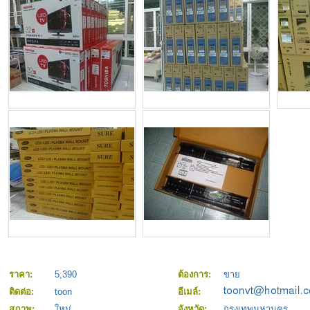
ราคา:
5,390
ต้องการ:
ขาย
ติดต่อ:
toon
อีเมล์:
สภาพ:
ใหม่
จังหวัด:
กรุงเทพมหานคร