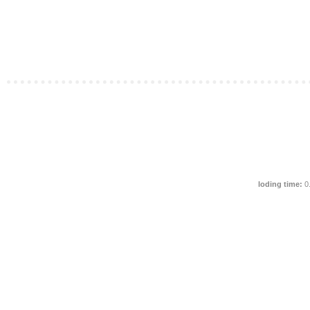
loding time:
0