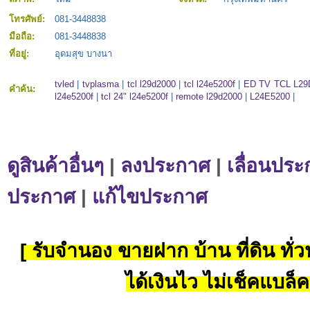
โทรศัพย์:
081-3448838
มือถือ:
081-3448838
ที่อยู่:
อุดมสุข บางนา
tvled
|
tvplasma
|
tcl l29d2000
|
tcl l24e5200f
|
ED TV TCL L29
คำค้น:
l24e5200f
|
tcl 24" l24e5200f
|
remote l29d2000
|
L24E5200
|
ดูสินค้าอื่นๆ
|
ลงประกาศ
|
เลื่อนประ
ประกาศ
|
แก้ไขประกาศ
[ รับจำนอง ขายฝาก บ้าน ที่ดิน ทั่วป
ได้เงินไว ไม่เช็คแบล็ค