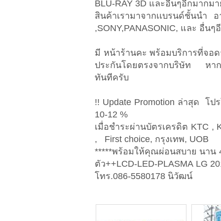
BLU-RAY 3D และอื่นๆอีกมากม
สินค้าเรามาจากเเบรนด์ชั้นนำ
,SONY,PANASONIC, และ อื่นๆ
มี หน้าร้านคะ พร้อมบริการที่จอด
ประกันโดยตรงจากบริษัท หากภาย
ทันทีครับ
!! Update Promotion ล่าสุด โปรโม
10-12 %
เมื่อชำระผ่านบัตรเครดิต KTC , K
, First choice, กรุงเทพ, UOB
*****พร้อมให้คุณผ่อนสบาย นาน 
ตัว++LCD-LED-PLASMA LG 2012 ร
โทร.086-5580178 นิวัฒน์