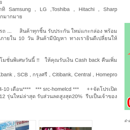
าย
 อาทิ Samsung , LG ,Toshiba , Hitachi , Sharp
อีกมากมาย
รถ ... สินค้าทุกชิ้น รับประกัน ใหม่แกะกล่อง พร้อม
ใน 10 วัน สินค้ามีปัญหา ทางเรายินดีเปลี่ยนให้
ชั่นพิเศษวันนี้ !! ให้คุณรับเงิน Cash back คืนเพิ่ม
bank , SCB , กรุงศรี , Citibank, Central , Homepro
4-10 เดือน**** *** src-homelcd *** ++จัดโปรเปิด
ุ่นใหม่ล่าสุด รับส่วนลดสูงสุด20% รีบเป็นเจ้าของ
คำค