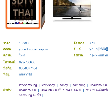
ราคา:
15,990
ต้องการ:
ขาย
ติดต่อ:
younjit sutjaritsaporn
อีเมล์:
สภาพ:
ใหม่
จังหวัด:
กรุงเทพมหา
โทรศัพย์:
022-780686
มือถือ:
088-8877404
ที่อยู่:
อนุสาวรีย์
letvsamsung
|
ledtvsony
|
sonny
|
samsung
|
ua40eh5000
คำค้น:
ua40eh5000
|
UA40eh5000กับKLV40EX430
|
ราคาพระจันทร์ลอ
samsung 42 นิ้ว
|