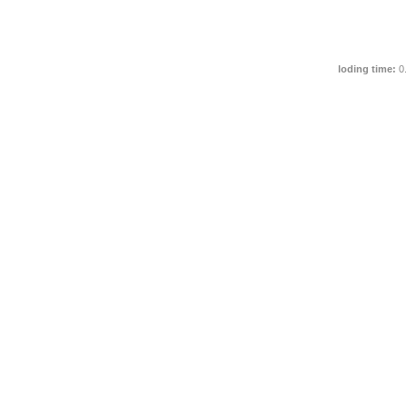
loding time:
0