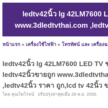
ledtv42นิ้ว lg 42LM7600 L
www.3dledtvthai.com ,ledtv42
หน้าแรก
»
เครื่องใช้ไฟฟ้า
»
โทรทัศน์ และ เครื่อง
ledtv42นิ้ว lg 42LM7600 LED TV ข
ledtv42นิ้วขายถูก www.3dledtvth
,ledtv42นิ้ว ราคา ถูก,lcd tv 42นิ้ว 
โดย คุณไพโรจน์ ปรับปรุงล่าสุดเมื่อ 28 พ.ย. 2555.