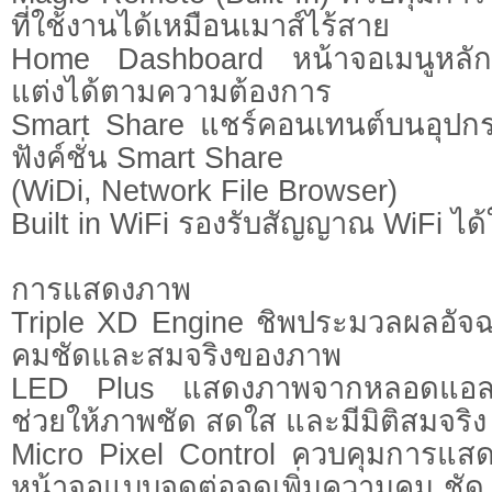
ที่ใช้งานได้เหมือนเมาส์ไร้สาย
Home Dashboard หน้าจอเมนูหลักใ
แต่งได้ตามความต้องการ
Smart Share แชร์คอนเทนต์บนอุปกรณ
ฟังค์ชั่น Smart Share
(WiDi, Network File Browser)
Built in WiFi รองรับสัญญาณ WiFi ได้
การแสดงภาพ
Triple XD Engine ชิพประมวลผลอัจฉร
คมชัดและสมจริงของภาพ
LED Plus แสดงภาพจากหลอดแอลอีดี
ช่วยให้ภาพชัด สดใส และมีมิติสมจริง
Micro Pixel Control ควบคุมการแส
หน้าจอแบบจุดต่อจุดเพิ่มความคม ชัด