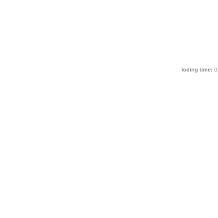
loding time:
0