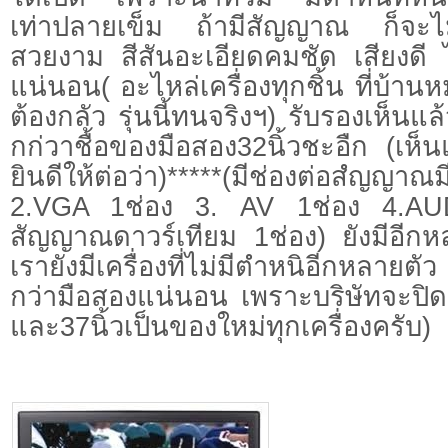
เท่าปลายเข็ม ถ้ามีสัญญาณ ก็จะไม
สวยงาม สีสันอะเอียดคมชัด เสียงดี 
แน่นอน( อะไหล่เครื่องทุกชิ้น ที่บ้าน
ต้องกลัว รุ่นนี้ทนจริงฯ) รับรองเห็นแล
กก่วาชื้อของมือสอง32นิ้วชะอืก (เห็น
ยินดีให้ต่อว่า)*****(มีช่องต่อสํญ
2.VGA 1ช่อง 3. AV 1ช่อง 4.AUD
สัญญาณดาวร์เทียม 1ช่อง) ยังมีอีกห
เรายังมีเครื่องที่ไม่มีตำหนิอีกหลายต
กว่ามือสองแน่นอน เพราะบริษัทจะ
และ37นิ้วเป็นของใหม่ทุกเครื่องครับ)