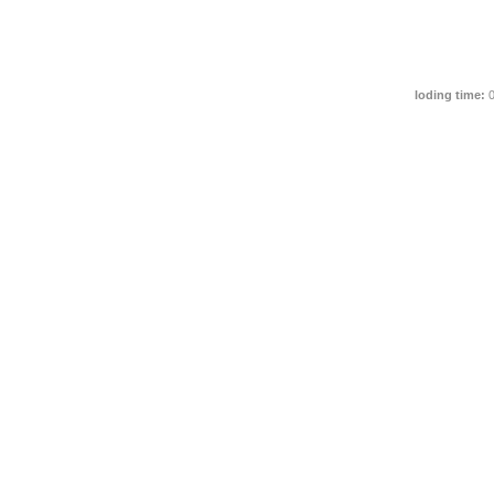
loding time:
0