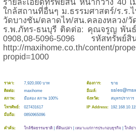
รายละเอียดทรัพย์สิน หน้ากว้าง 40 
ใกล้สถานที่อื่นๆ ม.ธรรมศาสตร์/ร.ร.ไ
วัดบางชัน/ตลาดไท/สน.คลองหลวง/ว
ร.พ.ภัทร-ธนบุรี ติดต่อ: คุณจรูญ พัน
0908,08-5096-5096 รหัสทรัพย์
http://maxihome.co.th/content/prope
propid=1000
ราคา:
7,920,000 บาท
ต้องการ:
ขาย
ติดต่อ:
maxihome
อีเมล์:
สภาพ:
มือสอง สภาพ 100%
จังหวัด:
สมุทรปราการ
โทรศัพย์:
027431617
IP Address:
192.168.10.11
มือถือ:
0850965096
คำค้น:
ใกล้ชิดธรรมชาติ
|
ที่ดินเปล่า
|
เหมาะแก่การประกอบธุรกิจ
|
ใกล้ย่