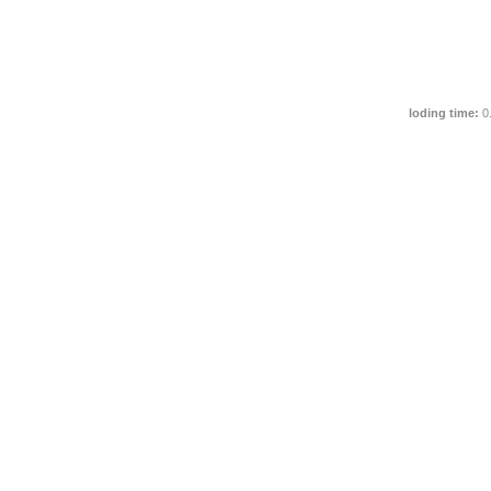
loding time:
0