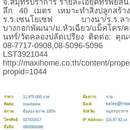
จ.สมุทรปราการ รายละเอียดทรัพย์สิน
ลึก 40 เมตร เหมาะทำสิ่งปลูกสร้าง
ร.ร.เซนโยเซฟ บางนา/ร.ร.ลาซา
บางกอกพัฒนา/ม.หัวเฉียว/แม็คโคร/คาร์
นทร์/วัดคลองปลัดเปรียง ติดต่อ: คุณ
08-7717-0908,08-5096-5096 
LST3921044
http://maxihome.co.th/content/prope
propid=1044
ราคา:
11,970,000 บาท
ต้องการ:
ขาย
ติดต่อ:
maxihome
อีเมล์:
สภาพ:
มือสอง สภาพ 100%
จังหวัด:
สมุทรปราการ
โทรศัพย์:
027431617
IP Address:
115.87.83.xx
มือถือ:
0850965096