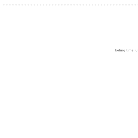
loding time:
0