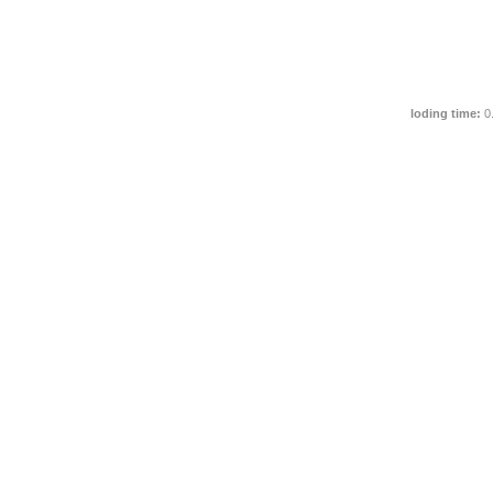
loding time:
0