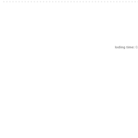
loding time:
0