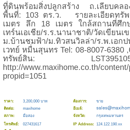
ที่ดินพร้อมสิ่งปลูกสร้าง ถ.เลียบค
พื้นที่: 103 ตร.ว. รายละเอียดทรัพ
เมตร ลึก 18 เมตร ใกล้สถานที่ศึก
เทร์นเอเชีย/ร.ร.นานาชาติ/วัดเขียนเข
ม.บ้านชมฟ้า/ม.ทิวสนวิลล่า/ร.พ.เอ
เวทย์ หมื่นสุนทร Tel: 08-8007-6380 
ทรัพย์สิน: LS
http://www.maxihome.co.th/content/
propid=1051
ราคา:
3,200,000 บาท
ต้องการ:
ขาย
ติดต่อ:
maxihome
อีเมล์:
สภาพ:
มือสอง
จังหวัด:
กรุงเทพมหานคร
โทรศัพย์:
027431617
IP Address:
124.122.190.xx