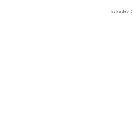
loding time:
0