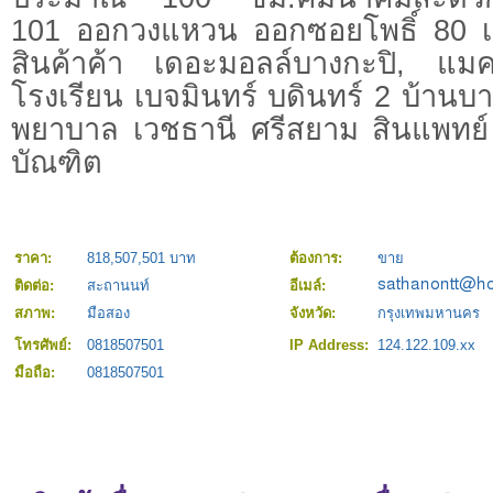
101 ออกวงแหวน ออกซอยโพธิ์ 80 เ
สินค้าค้า เดอะมอลล์บางกะปิ, แ
โรงเรียน เบจมินทร์ บดินทร์ 2 บ้าน
พยาบาล เวชธานี ศรีสยาม สินแพทย์
บัณฑิต
ราคา:
818,507,501 บาท
ต้องการ:
ขาย
ติดต่อ:
สะถานนท์
อีเมล์:
สภาพ:
มือสอง
จังหวัด:
กรุงเทพมหานคร
โทรศัพย์:
0818507501
IP Address:
124.122.109.xx
มือถือ:
0818507501