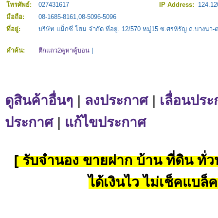
โทรศัพย์:
027431617
IP Address:
124.12
มือถือ:
08-1685-8161,08-5096-5096
ที่อยู่:
บริษัท แม็กซี่ โฮม จำกัด ที่อยู่: 12/570 หมู่15 ซ.ศรหิรัญ ถ.บางน
คำค้น:
ตึกแถว2คูหาคู้บอน
|
ดูสินค้าอื่นๆ
|
ลงประกาศ
|
เลื่อนประ
ประกาศ
|
แก้ไขประกาศ
[ รับจำนอง ขายฝาก บ้าน ที่ดิน ทั่วป
ได้เงินไว ไม่เช็คแบล็ค