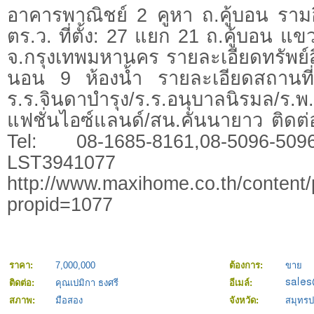
อาคารพาณิชย์ 2 คูหา ถ.คู้บอน รามอิ
ตร.ว. ที่ตั้ง: 27 แยก 21 ถ.คู้บอน แ
จ.กรุงเทพมหานคร รายละเอียดทรัพย์สิ
นอน 9 ห้องน้ำ รายละเอียดสถานที่
ร.ร.จินดาบำรุง/ร.ร.อนุบาลนิรมล/ร.พ.
แฟชั่นไอซ์แลนด์/สน.คันนายาว ติดต่
Tel: 08-1685-8161,08-5096-509
LST3941077
http://www.maxihome.co.th/content/
propid=1077
ราคา:
7,000,000
ต้องการ:
ขาย
ติดต่อ:
คุณเปมิกา ธงศรี
อีเมล์:
สภาพ:
มือสอง
จังหวัด:
สมุทร