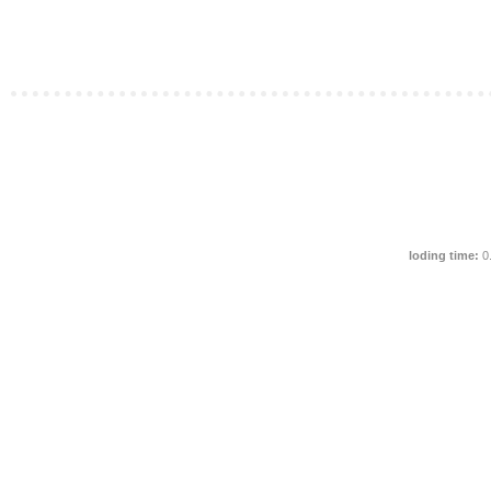
loding time:
0