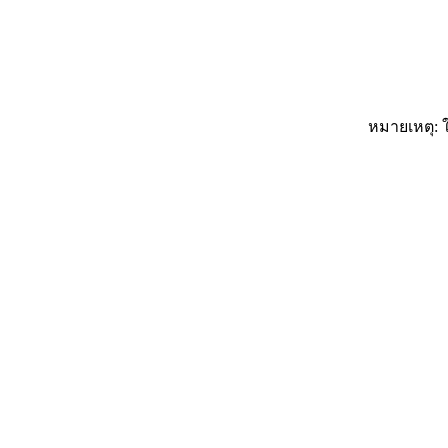
หมายเหตุ: ใ