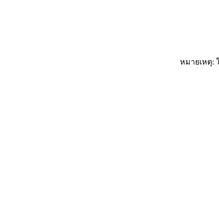
หมายเหตุ: ใ