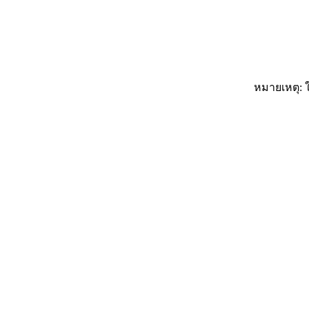
หมายเหตุ: ใ