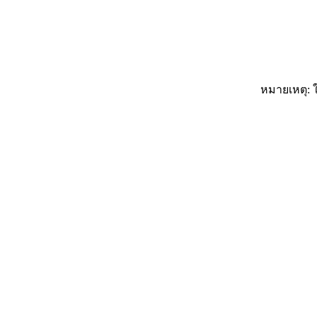
หมายเหตุ: ใ