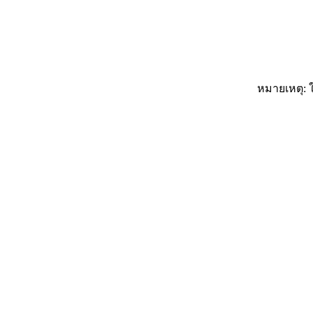
หมายเหตุ: ใ