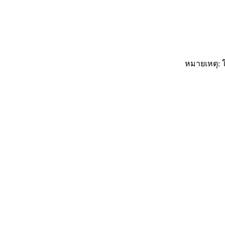
หมายเหตุ: ใ