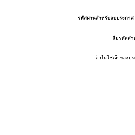
รหัสผ่านสำหรับลบประกาศ
ลืมรหัสส
ถ้าไม่ใช่เจ้าของ