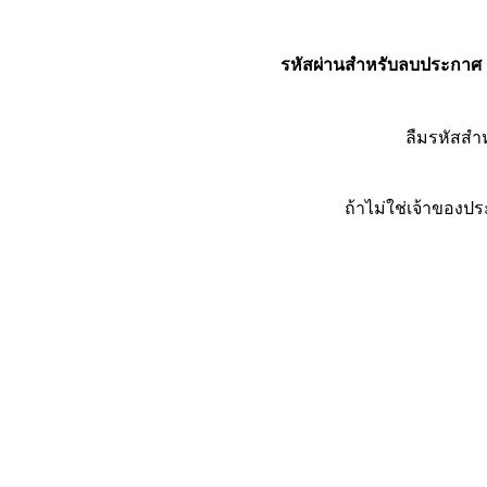
รหัสผ่านสำหรับลบประกาศ
ลืมรหัสส
ถ้าไม่ใช่เจ้าของ