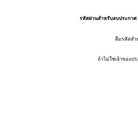
รหัสผ่านสำหรับลบประกาศ
ลืมรหัสส
ถ้าไม่ใช่เจ้าของ