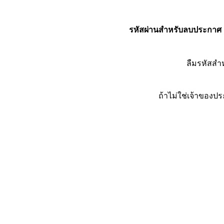
รหัสผ่านสำหรับลบประกาศ
ลืมรหัสส
ถ้าไม่ใช่เจ้าของ